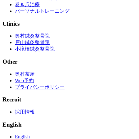
巻き爪治療
パーソナルトレーニング
Clinics
奥村鍼灸整骨院
戸山鍼灸整骨院
小滝橋鍼灸整骨院
Other
奥村茶屋
Web予約
プライバシーポリシー
Recruit
採用情報
English
English