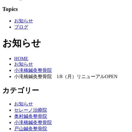
Topics
お知らせ
ブログ
お知らせ
HOME
お知らせ
小滝橋鍼灸整骨院
小滝橋鍼灸整骨院 1/8（月）リニューアルOPEN
カテゴリー
お知らせ
セレーノ治療院
奥村鍼灸整骨院
小滝橋鍼灸整骨院
戸山鍼灸整骨院