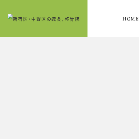
HOM
奥
戸
小