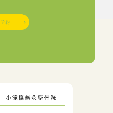
b予約
小滝橋鍼灸整骨院