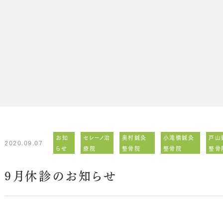
お知
セレーノ治
奥村鍼灸
小滝橋鍼灸
戸山
2020.09.07
らせ
療院
整骨院
整骨院
整骨
9月休診のお知らせ