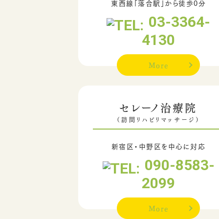
東西線「落合駅」から徒歩0分
03-3364-
4130
More
セレーノ治療院
（訪問リハビリマッサージ）
新宿区・中野区を中心に対応
090-8583-
2099
More