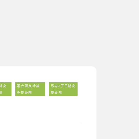
鍼灸
落合南長崎鍼
馬場3丁目鍼灸
院
灸整骨院
整骨院