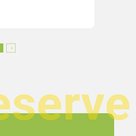
eserve