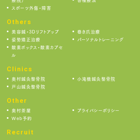
スポーツ外傷・障害
Others
美容鍼・3Dリフトアップ
巻き爪治療
姿勢矯正治療
パーソナルトレーニング
酸素ボックス・酸素カプセ
ル
Clinics
奥村鍼灸整骨院
小滝橋鍼灸整骨院
戸山鍼灸整骨院
Other
奥村茶屋
プライバシーポリシー
Web予約
Recruit